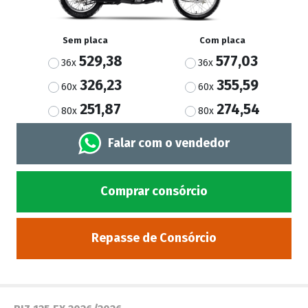
Sem placa
Com placa
529,38
577,03
36x
36x
326,23
355,59
60x
60x
251,87
274,54
80x
80x
Falar com o vendedor
Comprar consórcio
Repasse de Consórcio