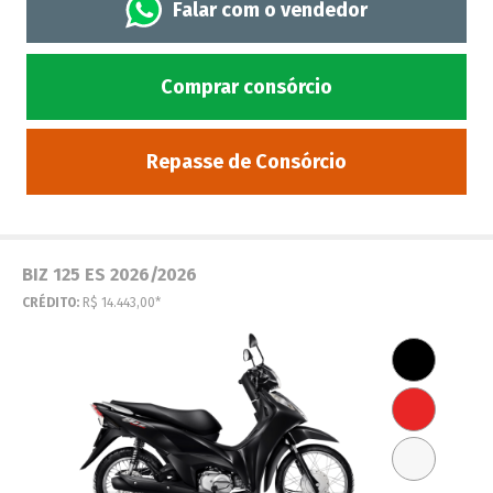
Falar com o vendedor
Comprar consórcio
Repasse de Consórcio
BIZ 125 ES 2026/2026
CRÉDITO:
R$ 14.443,00*