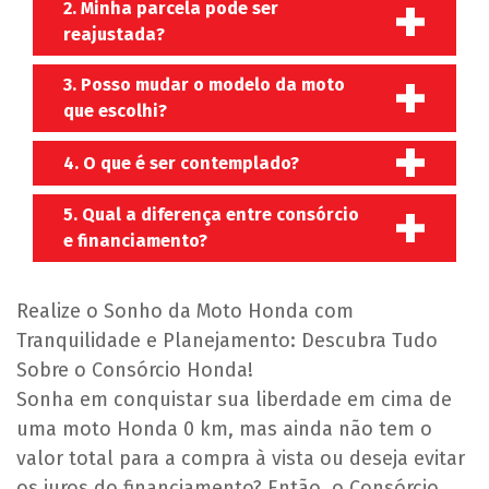
2. Minha parcela pode ser
reajustada?
3. Posso mudar o modelo da moto
que escolhi?
4. O que é ser contemplado?
5. Qual a diferença entre consórcio
e financiamento?
Realize o Sonho da Moto Honda com
Tranquilidade e Planejamento: Descubra Tudo
Sobre o Consórcio Honda!
Sonha em conquistar sua liberdade em cima de
uma moto Honda 0 km, mas ainda não tem o
valor total para a compra à vista ou deseja evitar
os juros do financiamento? Então, o Consórcio