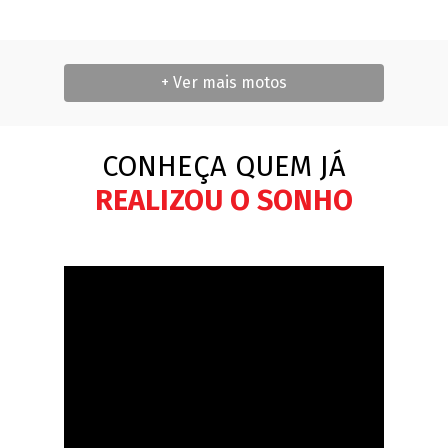
+ Ver mais motos
CONHEÇA QUEM JÁ
REALIZOU O SONHO