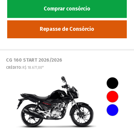
Comprar consórcio
Repasse de Consórcio
CG 160 START 2026/2026
CRÉDITO:
R$ 18.677,00*