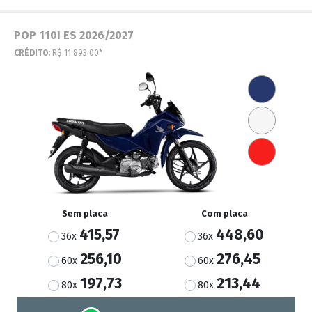
POP 110I ES 2026/2027
CRÉDITO:
R$ 11.893,00*
Sem placa
Com placa
415,57
448,60
36x
36x
256,10
276,45
60x
60x
197,73
213,44
80x
80x