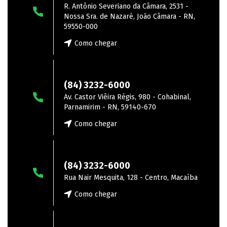
R. Antônio Severiano da Câmara, 2531 -
Nossa Sra. de Nazaré, João Câmara - RN,
59550-000
Como chegar
Parnamirim
(84) 3232-6000
Av. Castor Viêira Régis, 980 - Cohabinal,
Parnamirim - RN, 59140-670
Como chegar
Macaíba
(84) 3232-6000
Rua Nair Mesquita, 128 - Centro, Macaíba
Como chegar
Extremoz