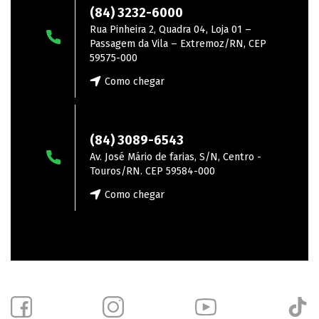
(84) 3232-6000
Rua Pinheira 2, Quadra 04, Loja 01 –
Passagem da Vila – Extremoz/RN, CEP
59575-000
Como chegar
Touros
(84) 3089-6543
Av. José Mário de farias, S/N, Centro -
Touros/RN. CEP 59584-000
Como chegar