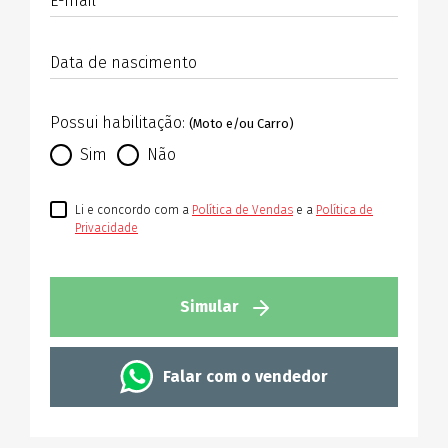
E-mail
Data de nascimento
Possui habilitação:
(Moto e/ou Carro)
Sim
Não
Li e concordo com a
Política de Vendas
e a
Política de
Privacidade
Simular
Falar com o vendedor