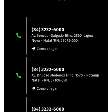
Lagoa Nova
(84) 3232-6000
Av. Senador Salgado Filho, 2860, Lagoa
Nova - Natal/RN. 59075-000
Como chegar
Zona Norte
(84) 3232-6000
Av. Dr. João Medeiros Filho, 1570 - Potengi,
Natal - RN, 59108-550
Como chegar
João Câmara
(84) 3232-6000