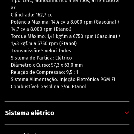
Tipo: OHC, Monocilíndrico 4 tempos, arrefecido a
ar.
Cilindrada: 162,7 cc
Potência Máxima: 14,4 cv a 8.000 rpm (Gasolina) /
14,7 cv a 8.000 rpm (Etanol)
Torque Máximo: 1,41 kgf.m a 6750 rpm (Gasolina) /
1,43 kgf.m a 6750 rpm (Etanol)
Transmissão: 5 velocidades
Sistema de Partida: Elétrico
Diâmetro x Curso: 57,3 x 63,0 mm
Relação de Compressão: 9,5 : 1
Sistema Alimentação: Injeção Eletrônica PGM FI
Combustível: Gasolina e/ou Etanol
Sistema elétrico