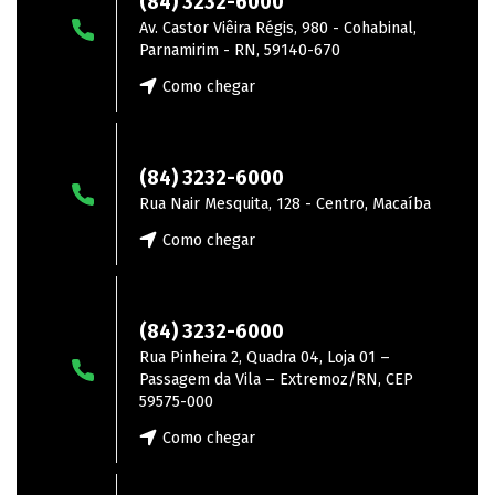
(84) 3232-6000
Av. Castor Viêira Régis, 980 - Cohabinal,
Parnamirim - RN, 59140-670
Como chegar
Macaíba
(84) 3232-6000
Rua Nair Mesquita, 128 - Centro, Macaíba
Como chegar
Extremoz
(84) 3232-6000
Rua Pinheira 2, Quadra 04, Loja 01 –
Passagem da Vila – Extremoz/RN, CEP
59575-000
Como chegar