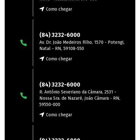
Como chegar
Zona Norte
(84) 3232-6000
Av. Dr. João Medeiros Filho, 1570 - Potengi,
Natal - RN, 59108-550
Como chegar
João Câmara
(84) 3232-6000
R. Antônio Severiano da Câmara, 2531 -
Nossa Sra. de Nazaré, João Câmara - RN,
59550-000
Como chegar
Parnamirim