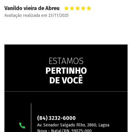
Vanildo vieira de Abreu
Avaliação realizada em 23/11/2025
ESTAMOS
PERTINHO
DE VOCÊ
Lagoa Nova
(84) 3232-6000
Av. Senador Salgado Filho, 2860, Lagoa
Nova - Natal/RN. 59075-000