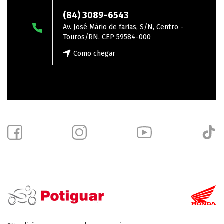
Touros
(84) 3089-6543
Av. José Mário de farias, S/N, Centro -
Touros/RN. CEP 59584-000
Como chegar