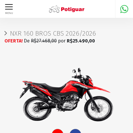
MENU
NXR 160 BROS CBS 2026/2026
OFERTA!
De
R$27.468,00
por
R$25.490,00