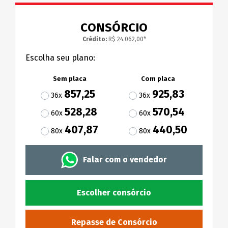
CONSÓRCIO
Crédito:
R$ 24.062,00*
Escolha seu plano:
Sem placa
Com placa
857,25
925,83
36x
36x
528,28
570,54
60x
60x
407,87
440,50
80x
80x
Falar com o vendedor
Escolher consórcio
Repasse de Consórcio