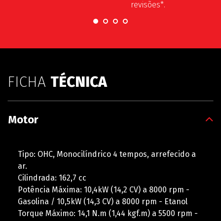
revisões*.
FICHA
TÉCNICA
Motor
Tipo: OHC, Monocilíndrico 4 tempos, arrefecido a
ar.
Cilindrada: 162,7 cc
Potência Máxima: 10,4kW (14,2 CV) a 8000 rpm -
Gasolina / 10,5kW (14,3 CV) a 8000 rpm - Etanol
Torque Máximo: 14,1 N.m (1,44 kgf.m) a 5500 rpm -