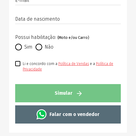
E-mail
Data de nascimento
Possui habilitação:
(Moto e/ou Carro)
Sim
Não
Li e concordo com a
Política de Vendas
e a
Política de
Privacidade
Simular
Falar com o vendedor