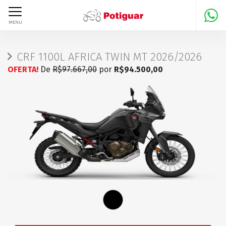
MENU
CRF 1100L AFRICA TWIN MT 2026/2026
OFERTA!
De
R$97.667,00
por
R$94.500,00