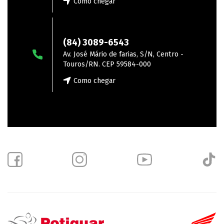
Como chegar
Touros
(84) 3089-6543
Av. José Mário de farias, S/N, Centro -
Touros/RN. CEP 59584-000
Como chegar