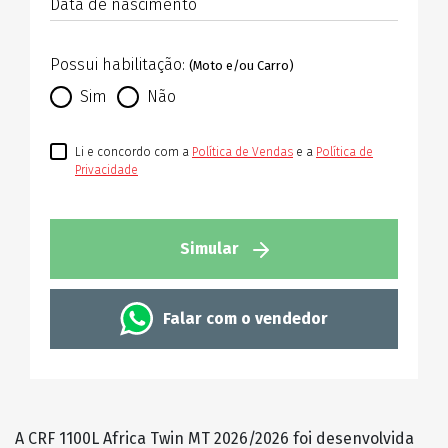
Data de nascimento
Possui habilitação:
(Moto e/ou Carro)
Sim
Não
Li e concordo com a
Política de Vendas
e a
Política de
Privacidade
Simular
Falar com o vendedor
A CRF 1100L Africa Twin MT 2026/2026 foi desenvolvida