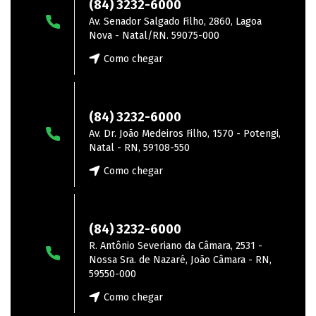
(84) 3232-6000
Av. Senador Salgado Filho, 2860, Lagoa
Nova - Natal/RN. 59075-000
Como chegar
Zona Norte
(84) 3232-6000
Av. Dr. João Medeiros Filho, 1570 - Potengi,
Natal - RN, 59108-550
Como chegar
João Câmara
(84) 3232-6000
R. Antônio Severiano da Câmara, 2531 -
Nossa Sra. de Nazaré, João Câmara - RN,
59550-000
Como chegar