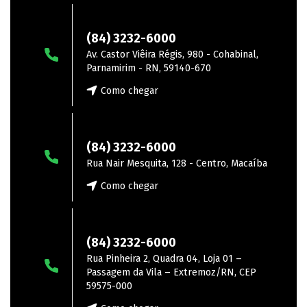
Parnamirim
(84) 3232-6000
Av. Castor Viêira Régis, 980 - Cohabinal,
Parnamirim - RN, 59140-670
Como chegar
Macaíba
(84) 3232-6000
Rua Nair Mesquita, 128 - Centro, Macaíba
Como chegar
Extremoz
(84) 3232-6000
Rua Pinheira 2, Quadra 04, Loja 01 –
Passagem da Vila – Extremoz/RN, CEP
59575-000