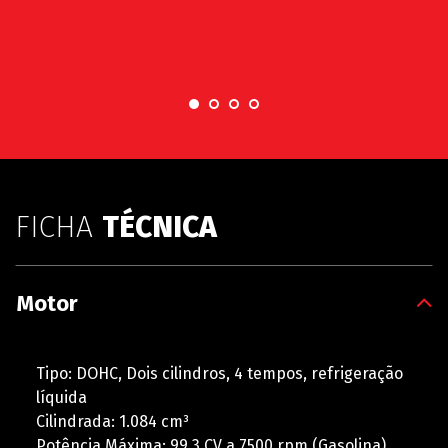
FICHA
TÉCNICA
Motor
Tipo: DOHC, Dois cilindros, 4 tempos, refrigeração
líquida
Cilindrada: 1.084 cm³
Potência Máxima: 99,3 CV a 7500 rpm (Gasolina)